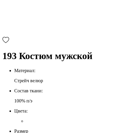
193 Костюм мужской
Материал:
Стрейч велюр
Cостав ткани:
100% п/э
Цвета:
Размер