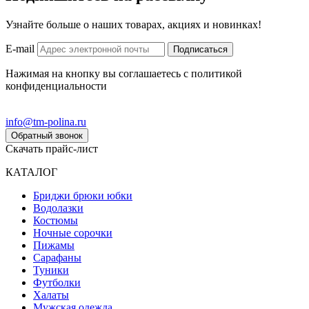
Узнайте больше о наших товарах, акциях и новинках!
E-mail
Подписаться
Нажимая на кнопку вы соглашаетесь с политикой
конфиденциальности
info@tm-polina.ru
Обратный звонок
Скачать прайс-лист
КАТАЛОГ
Бриджи брюки юбки
Водолазки
Костюмы
Ночные сорочки
Пижамы
Сарафаны
Туники
Футболки
Халаты
Мужская одежда