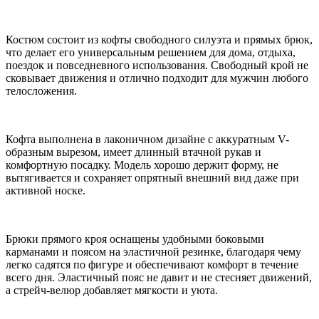
Костюм состоит из кофты свободного силуэта и прямых брюк,
что делает его универсальным решением для дома, отдыха,
поездок и повседневного использования. Свободный крой не
сковывает движения и отлично подходит для мужчин любого
телосложения.
Кофта выполнена в лаконичном дизайне с аккуратным V-
образным вырезом, имеет длинный втачной рукав и
комфортную посадку. Модель хорошо держит форму, не
вытягивается и сохраняет опрятный внешний вид даже при
активной носке.
Брюки прямого кроя оснащены удобными боковыми
карманами и поясом на эластичной резинке, благодаря чему
легко садятся по фигуре и обеспечивают комфорт в течение
всего дня. Эластичный пояс не давит и не стесняет движений,
а стрейч-велюр добавляет мягкости и уюта.