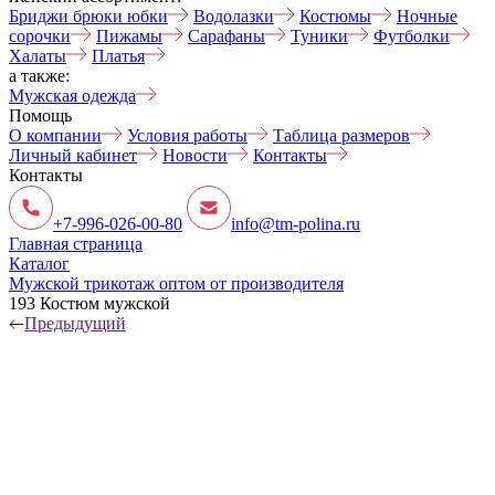
Бриджи брюки юбки
Водолазки
Костюмы
Ночные
сорочки
Пижамы
Сарафаны
Туники
Футболки
Халаты
Платья
а также:
Мужская одежда
Помощь
О компании
Условия работы
Таблица размеров
Личный кабинет
Новости
Контакты
Контакты
+7-996-026-00-80
info@tm-polina.ru
Главная страница
Каталог
Мужской трикотаж оптом от производителя
193 Костюм мужской
Предыдущий